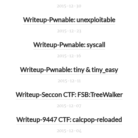
2015-12-30
Writeup-Pwnable: unexploitable
2015-12-23
Writeup-Pwnable: syscall
2015-12-16
Writeup-Pwnable: tiny & tiny_easy
2015-12-11
Writeup-Seccon CTF: FSB:TreeWalker
2015-12-07
Writeup-9447 CTF: calcpop-reloaded
2015-12-04