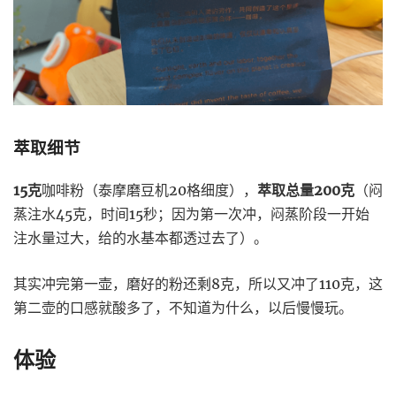
萃取细节
15克
咖啡粉（泰摩磨豆机20格细度），
萃取总量200克
（闷
蒸注水45克，时间15秒；因为第一次冲，闷蒸阶段一开始
注水量过大，给的水基本都透过去了）。
其实冲完第一壶，磨好的粉还剩8克，所以又冲了110克，这
第二壶的口感就酸多了，不知道为什么，以后慢慢玩。
体验