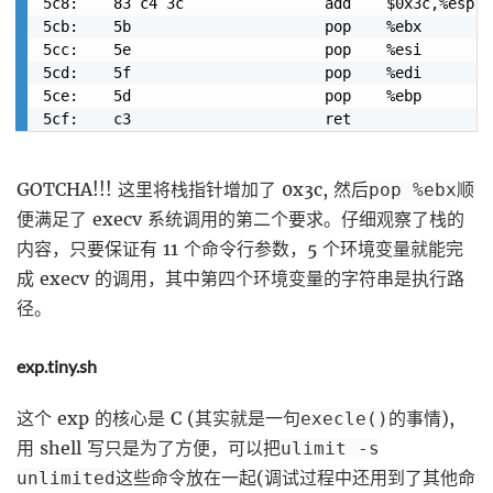
5c8:	83 c4 3c             	add    $0x3c,%esp

5cb:	5b                   	pop    %ebx

5cc:	5e                   	pop    %esi

5cd:	5f                   	pop    %edi

5ce:	5d                   	pop    %ebp

GOTCHA!!! 这里将栈指针增加了 0x3c, 然后
顺
pop %ebx
便满足了 execv 系统调用的第二个要求。仔细观察了栈的
内容，只要保证有 11 个命令行参数，5 个环境变量就能完
成 execv 的调用，其中第四个环境变量的字符串是执行路
径。
exp.tiny.sh
这个 exp 的核心是 C (其实就是一句
的事情),
execle()
用 shell 写只是为了方便，可以把
ulimit -s
这些命令放在一起(调试过程中还用到了其他命
unlimited