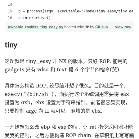
p = process(argv, executable='/home/tiny_easy/tiny_easy
p.interactive()
pwnable-rookiss-tiny-easy.py
hosted with ❤ by
GitHub
view raw
tiny
这题就是 tiny_easy 开 NX 的版本，只好 ROP. 能用的
gadgets 只有 vdso 和 text 段 6 个字节的指令(哭).
具体怎么构造 ROP, 绞尽脑汁想了很久。目的就是一个:
，而执行这个系统调用需要将 eax
execv("/bin/sh")
设置为 0xb，ebx 设置为字符串指针。前者很容易实现，
只要控制 argc 为 11 就可以，麻烦的是 ebx.
一开始想怎么改 ebp 和 esp 的值，让 ret 指令返回地址能
受我的控制，之后方便构造 ROP chain. 在草稿纸上写写画