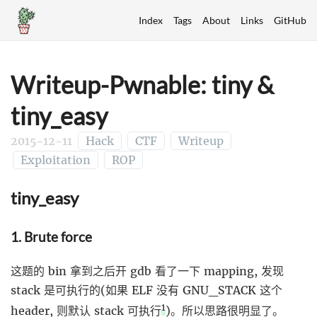
Index
Tags
About
Links
GitHub
Writeup-Pwnable: tiny &
tiny_easy
2015-12-11
Hack
CTF
Writeup
Exploitation
ROP
tiny_easy
1. Brute force
这题的 bin 拿到之后开 gdb 看了一下 mapping, 发现
stack 是可执行的(如果 ELF 没有 GNU_STACK 这个
1
header, 则默认 stack 可执行
)。所以思路很明显了。