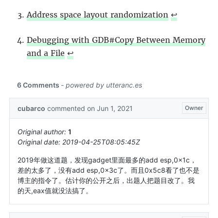
Address space layout randomization
↩︎
Debugging with GDB#Copy Between Memory
and a File
↩︎