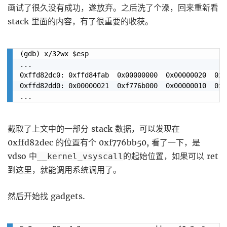
画试了很久没有成功，遂放弃。之后洗了个澡，回来重新看
stack 里面的内容，有了很重要的收获。
(gdb) x/32wx $esp

...

0xffd82dc0: 0xffd84fab  0x00000000  0x00000020  0xf7
0xffd82dd0: 0x00000021  0xf776b000  0x00000010  0x0f
截取了上文中的一部分 stack 数据，可以发现在
0xffd82dec 的位置有个 0xf776bb50, 看了一下，是
vdso 中
的起始位置，如果可以 ret
__kernel_vsyscall
到这里，就能调用系统调用了。
然后开始找 gadgets.