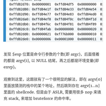
0xffd82d70: 0x00000001  0xffd84df5  0x00000000  0xff
0xffd82d80: 0xffd84e1f  0xffd84e33  0xffd84e54  0xff
0xffd82d90: 0xffd84e77  0xffd84e83  0xffd84ed0  0xff
0xffd82da0: 0xffd84ef8  0xffd84f0c  0xffd84f1d  0xff
0xffd82db0: 0xffd84f6c  0xffd84f81  0xffd84f89  0xff
0xffd82dc0: 0xffd84fab  0x00000000  0x00000020  0xf7
0xffd82dd0: 0x00000021  0xf776b000  0x00000010  0x0f
发现 $esp 位置是命令行参数的个数(即 argc)，后面借着
的都是 argv[i], 以 NULL 结尾，再之后都是环境变量(即
envp)。
观察到这里，这题就有了一个很明显的解法，即在 argv[0]
里面放猜测的栈中的某个地址，然后跳到存在 argv[1…n]
里面的 shellcode. 但是由于 ASLR, 需要用很多 nop 来填
充 stack, 来增加 bruteforce 的命中率。