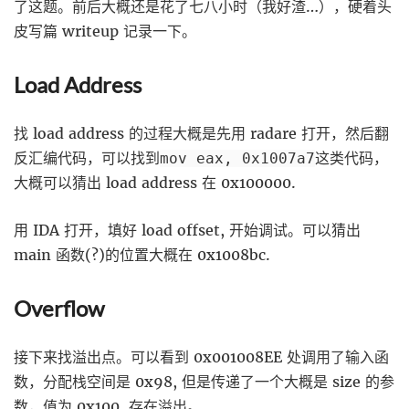
了这题。前后大概还是花了七八小时（我好渣…），硬着头
皮写篇 writeup 记录一下。
Load Address
找 load address 的过程大概是先用 radare 打开，然后翻
反汇编代码，可以找到
这类代码，
mov eax, 0x1007a7
大概可以猜出 load address 在 0x100000.
用 IDA 打开，填好 load offset, 开始调试。可以猜出
main 函数(?)的位置大概在 0x1008bc.
Overflow
接下来找溢出点。可以看到 0x001008EE 处调用了输入函
数，分配栈空间是 0x98, 但是传递了一个大概是 size 的参
数，值为 0x100. 存在溢出。