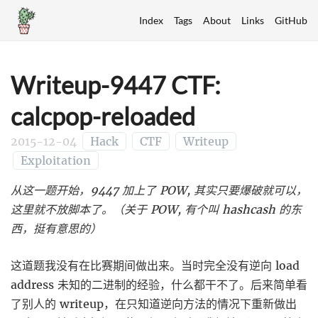
Index
Tags
About
Links
GitHub
Writeup-9447 CTF:
calcpop-reloaded
2015-12-04
Hack
CTF
Writeup
Exploitation
从这一题开始，9447 加上了 POW, 其实只要爆破就可以，
这里就不放脚本了。（关于 POW, 有个叫 hashcash 的东
西，挺有意思的）
这道题我没有在比赛期间做出来。当时完全没有逆向 load
address 未知的二进制的经验，什么都干不了。后来简单看
了别人的 writeup，在只知道逆向方法的情况下重新做出