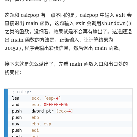
这题和 calcpop 有一点不同的是，calcpop 中输入 exit 会
直接退出 main 函数，这题输入 exit 会调用
shutdown()
之类的函数，没细看，效果就是不会再有输出了。这道题退
出 main 函数的方法是，正确输入，让计算结果为
201527, 程序会输出彩蛋信息，然后退出 main 函数。
接下来就是怎么溢出了，先看 main 函数入口和出口处的
栈变化：
; entry:
lea     
ecx
, 
[
esp
-
4
]
and     
esp
, 
0FFFFFFF0h
push    dword ptr 
[
ecx
-
4
]
push    
ebp
mov     
ebp
, 
esp
push    
edi
push    
esi