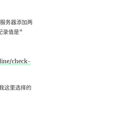
S服务器添加两
，纪录值是”
odine/check-
所以我这里选择的