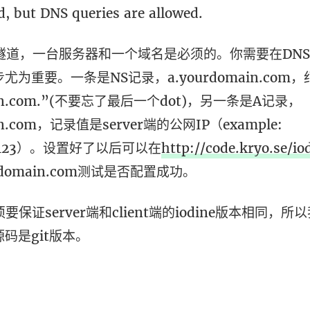
d, but DNS queries are allowed.
S隧道，一台服务器和一个域名是必须的。你需要在DN
为重要。一条是NS记录，a.yourdomain.com
main.com.”(不要忘了最后一个dot)，另一条是A记录，
ain.com，记录值是server端的公网IP（example:
89.123）。设置好了以后可以在
http://code.kryo.se/i
rdomain.com测试是否配置成功。
必须要保证server端和client端的iodine版本相同，
码是git版本。