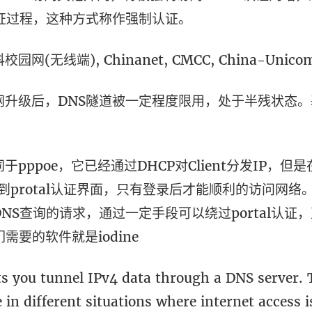
l认证过程，这种方式称作强制认证。
网(无线端), Chinanet, CMCC, China-Unico
网升级后，DNS隧道被一定程度限用，处于半残状态
不同于pppoe，它已经通过DHCP对Client分发IP，
到protal认证界面，只有登录后才能顺利的访问网络。不
NS查询的请求，通过一定手段可以绕过portal认证
我们需要的软件就是iodine
ets you tunnel IPv4 data through a DNS server. 
 in different situations where internet access i