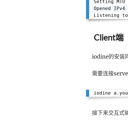
Setting MTU 
Opened IPv4 
Listening to
Client端
iodine的安
需要连接ser
接下来交互式输