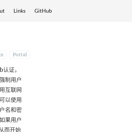
ut
Links
GitHub
ux
Portal
eb认证，
备强制用户
用互联网
可以使用
用户名和密
，如果用户
，从而开始