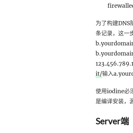
firewalle
为了构建DN
条记录，这一步尤
b.yourdo
b.yourdom
123.456.7
it/
输入a.you
使用iodine
是编译安装，源
Server端