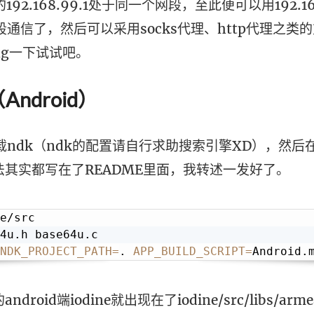
的192.168.99.1处于同一个网段，至此便可以用192.16
er段通信了，然后可以采用socks代理、http代理之类
ping一下试试吧。
（Android）
载ndk（ndk的配置请自行求助搜索引擎XD），然后在a
其实都写在了README里面，我转述一发好了。
e/src

4u.h base64u.c

NDK_PROJECT_PATH
=
. 
APP_BUILD_SCRIPT
=
roid端iodine就出现在了iodine/src/libs/armea