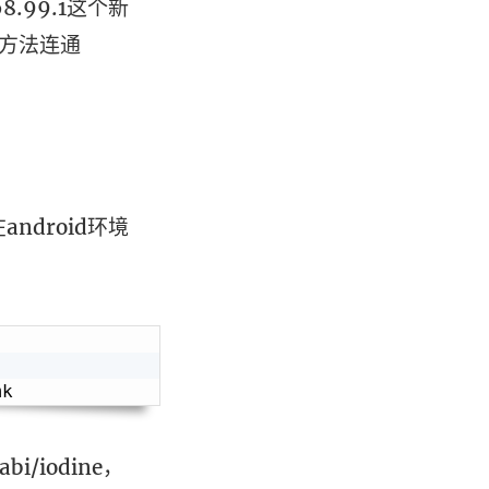
8.99.1这个新
的方法连通
ndroid环境
bi/iodine，