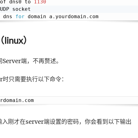
of dns0 to 
1130
UDP socket

 dns 
for
（linux）
装同Server端，不再赘述。
ver时只需要执行以下命令：
入刚才在server端设置的密码，你会看到以下输出