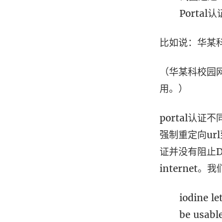
Porta
比如说：华某科校园
（华某科校园
用。）
portal认证
强制重定向url
证并没有阻止D
internet。
iodine l
be usable