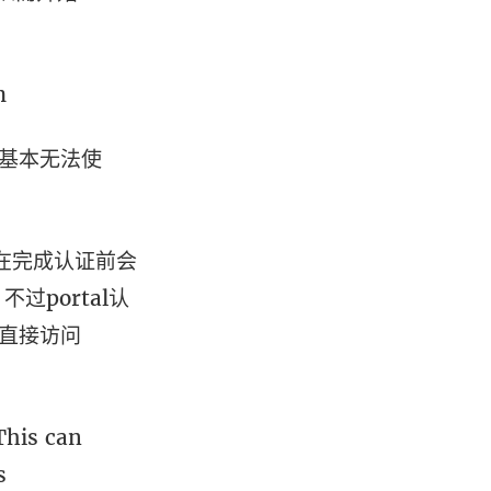
m
。基本无法使
但是在完成认证前会
过portal认
，直接访问
This can
s