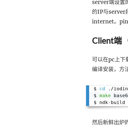
server端设置
的IP与serv
internet。
Client端
可以在pc上下
编译安装，方法
$ 
cd
 ./iodin
$ 
make
 base6
$ ndk-build 
然后新鲜出炉的and