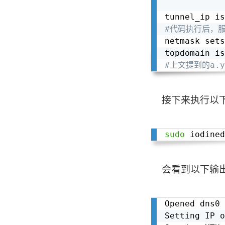
tunnel_ip is
#代码执行后，
netmask sets
#上文提到的a.yo
接下来执行以
sudo
 iodined
会看到以下输出
Opened dns0

Setting IP o