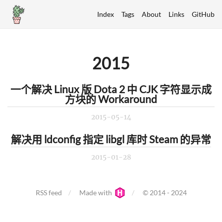
Index
Tags
About
Links
GitHub
2015
一个解决 Linux 版 Dota 2 中 CJK 字符显示成
方块的 Workaround
2015-05-14
解决用 ldconfig 指定 libgl 库时 Steam 的异常
2015-01-28
RSS feed
Made with
© 2014 - 2024